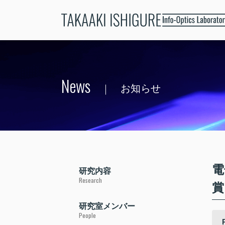
News
お知らせ
電
研究内容
Research
賞
研究室メンバー
People