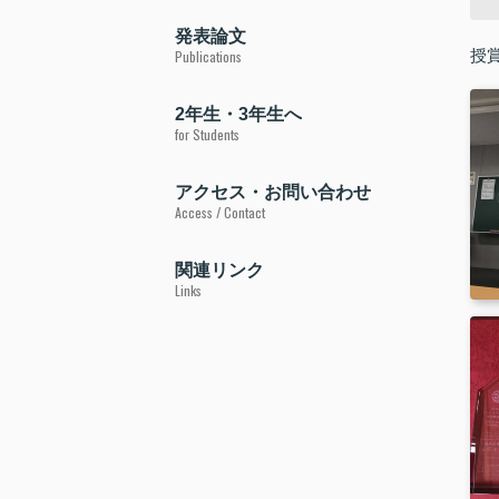
発表論文
授
Publications
2年生・3年生へ
for Students
アクセス・お問い合わせ
Access / Contact
関連リンク
Links