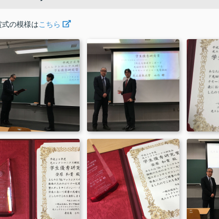
賞式の模様は
こちら